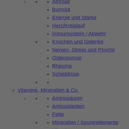
Athrose
Burnout
Energie und Stärke
Herz/Kreislauf
Immunsystem / Abwehr
Knochen und Gelenke
Nerven, Stress und Psyche
Osteoporose
Rheuma
Schilddrüse
Vitamine, Mineralien & Co.
Aminosäuren
Antioxidantien
Fette
Mineralien / Spurenelemente