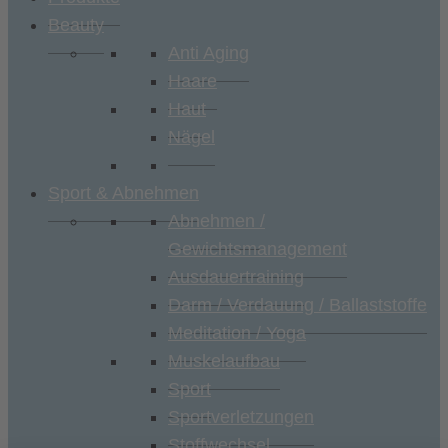
Beauty
Anti Aging
Haare
Haut
Nägel
Sport & Abnehmen
Abnehmen /
Gewichtsmanagement
Ausdauertraining
Darm / Verdauung / Ballaststoffe
Meditation / Yoga
Muskelaufbau
Sport
Sportverletzungen
Stoffwechsel