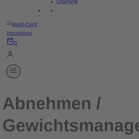
Vitamine
0
Abnehmen /
Gewichtsmanag