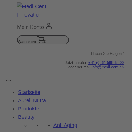
Zum
Inhalt
springen
Mein Konto
Warenkorb
0
Haben Sie Fragen?
Jetzt anrufen
+41 (0) 61 588 15 00
oder per Mail
info@medi-cent.ch
Startseite
Aureli Nutra
Produkte
Beauty
Anti Aging