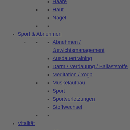
Haare
Haut
Nägel
Sport & Abnehmen
Abnehmen /
Gewichtsmanagement
Ausdauertraining
Darm / Verdauung / Ballaststoffe
Meditation / Yoga
Muskelaufbau
Sport
Sportverletzungen
Stoffwechsel
Vitalität