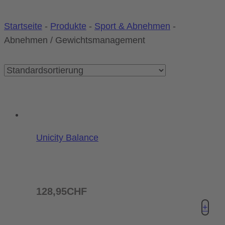
Startseite
-
Produkte
-
Sport & Abnehmen
-
Abnehmen / Gewichtsmanagement
Unicity Balance
128,95
CHF
+